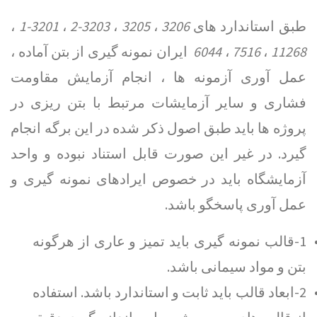
طبق استاندارد های
3206
،
3205
،
3203-2
،
3201-1
،
11268
،
7516
،
6044
ایران نمونه گیری از بتن آماده ،
عمل آوری آزمونه ها ، انجام آزمایش مقاومت
فشاری و سایر آزمایشات مرتبط با بتن ریزی در
پروژه ها باید طبق اصول ذکر شده در این برگه انجام
گیرد. در غیر این صورت قابل استناد نبوده و واحد
آزمایشگاه باید در خصوص ایرادهای نمونه گیری و
عمل آوری پاسخگو باشد.
1-قالب نمونه گیری باید تمیز و عاری از هرگونه
بتن و مواد سیمانی باشد.
2-ابعاد قالب باید ثابت و استاندارد باشد. استفاده