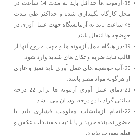
18-آزمونه ها حداقل باید به مدت 14 ساعت در
محل کارگاه نگهداری شده و حداکثر طی مدت
48 ساعت باید به آزمایشگاه جهت عمل آوری در
حوضچه ها انتقال یابند.
19-در هنگام حمل آزمونه ها و جهت خروج آنها از
قالب نباید ضربه و تکان های شدید وارد شود.
20-آب حوضچه های عمل آوری باید تمیز و عاری
از هرگونه مواد مضر باشد.
21-دمای عمل آوری آزمونه ها برابر 22 درجه
سانتی گراد با دو درجه نوسان می باشد.
22-انجام آزمایشات مقاومت فشاری باید با
حضور نماینده خریدار یا با ثبت مستندات عکس و
فیلم صورت پذیرد.